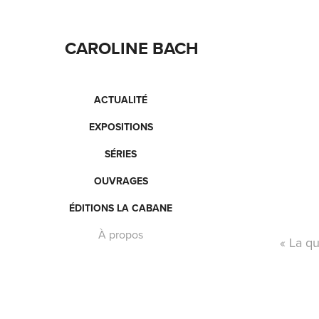
CAROLINE BACH
ACTUALITÉ
EXPOSITIONS
SÉRIES
OUVRAGES
ÉDITIONS LA CABANE
À propos
« La q