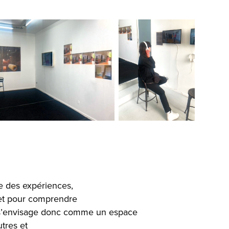
re des expériences,
 et pour comprendre
ire s’envisage donc comme un espace
tres et